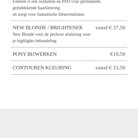
Elumen is een oxidanten en PPD vrije permanente,
grijsdekkende haarkleuring
en zorgt voor fantastische kleurresultaten.
NEW BLONDE / BRIGHTENER
vanaf € 37,50
New Blonde voor de perfecte afsluiting voor
je highlights behandeling.
PONY BIJWERKEN
€10,50
CONTOUREN KLEURING
vanaf € 33,50