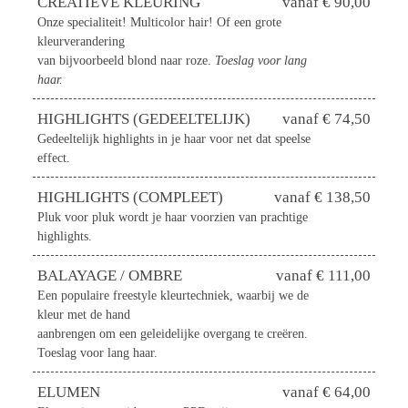
CREATIEVE KLEURING
vanaf € 90,00
Onze specialiteit! Multicolor hair! Of een grote
kleurverandering
van bijvoorbeeld blond naar roze.
Toeslag voor lang
haar.
HIGHLIGHTS (GEDEELTELIJK)
vanaf € 74,50
Gedeeltelijk highlights in je haar voor net dat speelse
effect.
HIGHLIGHTS (COMPLEET)
vanaf € 138,50
Pluk voor pluk wordt je haar voorzien van prachtige
highlights.
BALAYAGE / OMBRE
vanaf € 111,00
Een populaire freestyle kleurtechniek, waarbij we de
kleur met de hand
aanbrengen om een geleidelijke overgang te creëren.
Toeslag voor lang haar.
ELUMEN
vanaf € 64,00