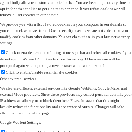
again kindly allow us to store a cookie for that. You are free to opt out any time or
opt in for other cookies to get a better experience. If you refuse cookies we will
remove all set cookies in our domain.
We provide you with a list of stored cookies on your computer in our domain so
you can check what we stored. Due to security reasons we are not able to show or
modify cookies from other domains. You can check these in your browser security
settings.
Check to enable permanent hiding of message bar and refuse all cookies if you
do not opt in. We need 2 cookies to store this setting. Otherwise you will be
prompted again when opening a new browser window or new a tab.
Click to enable/disable essential site cookies.
Other external services
We also use different external services like Google Webfonts, Google Maps, and
external Video providers. Since these providers may collect personal data like your
IP address we allow you to block them here. Please be aware that this might
heavily reduce the functionality and appearance of our site. Changes will take
effect once you reload the page.
Google Webfont Settings: