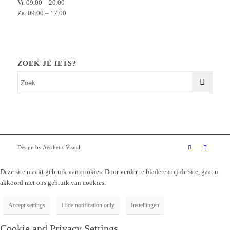
Vr. 09.00 – 20.00
Za. 09.00 – 17.00
ZOEK JE IETS?
Design by Aesthetic Visual
Deze site maakt gebruik van cookies. Door verder te bladeren op de site, gaat u
akkoord met ons gebruik van cookies.
Accept settings
Hide notification only
Instellingen
Cookie and Privacy Settings